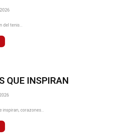
 2026
 del tenis...
 QUE INSPIRAN
 2026
inspiran, corazones...