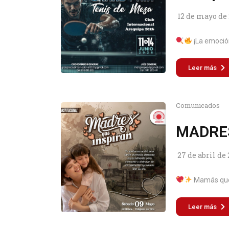
12 de mayo de
¡La emoción
Leer más
Comunicados
MADRES
27 de abril de
Mamás que 
Leer más