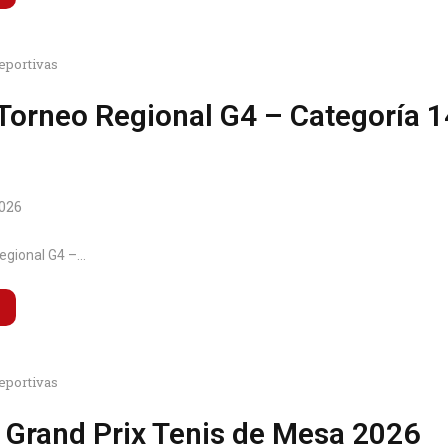
eportivas
Torneo Regional G4 – Categoría 1
2026
gional G4 –...
eportivas
 Grand Prix Tenis de Mesa 2026