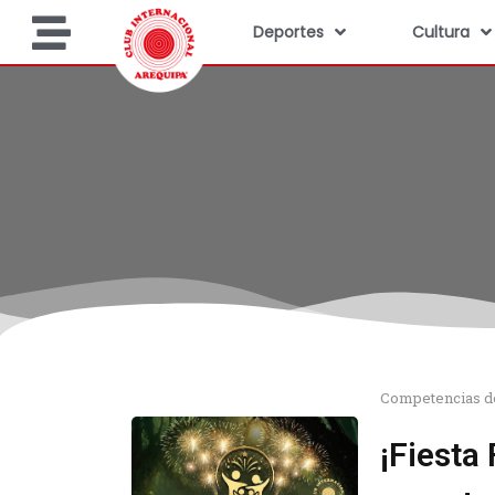
Deportes
Cultura
Competencias d
¡Fiesta