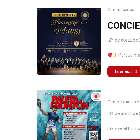
Comunicados
CONCIE
27 de abril de
Porque mam
Leer más
Competencias d
24 de abril de
¡Se vive el frontó