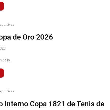
eportivas
opa de Oro 2026
2026
 de la...
eportivas
eo Interno Copa 1821 de Tenis de