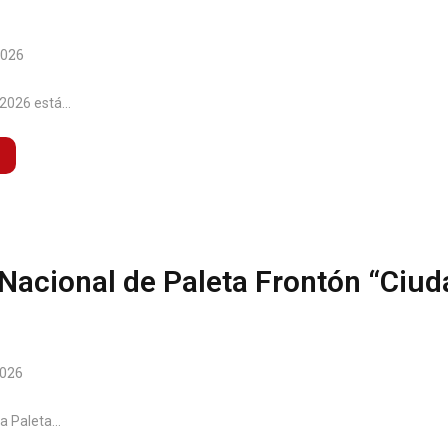
2026
2026 está...
Nacional de Paleta Frontón “Ciud
2026
a Paleta...