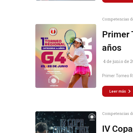
Competencias d
Primer 
años
4 de junio de 
Primer Torneo Re
Leer más
Competencias d
IV Copa