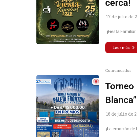
cerca!
17 de julio de 
¡Fiesta Familiar 
Leer más
Comunicados
Torneo 
Blanca”
16 de julio de 
¡La emoción de l