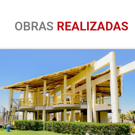
OBRAS
REALIZADAS