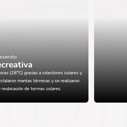
esarrollo
ecreativa
oras (28°C) gracias a colectores solares y
nstalaron mantas térmicas y se realizaron
y reubicación de termas solares.