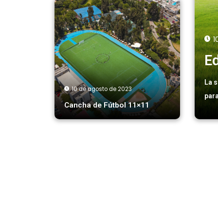
1
Ed
La s
10 de agosto de 2023
par
Cancha de Fútbol 11×11