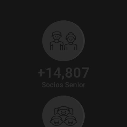
+
,
1
4
8
0
7
Socios Senior