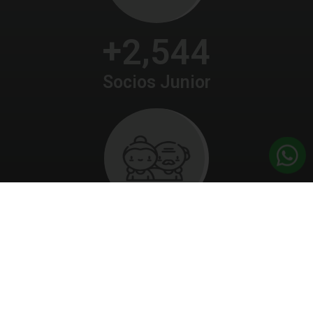
+
,
2
5
4
4
Socios Junior
+
,
4
1
6
1
Socios Vitalicios