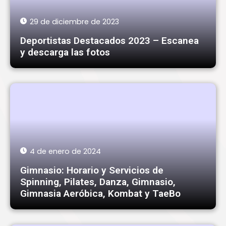
29 de diciembre de 2023
Deportistas Destacados 2023 – Escanea
y descarga las fotos
4 de enero de 2024
Gimnasio: Horario y Servicios de
Spinning, Pilates, Danza, Gimnasio,
Gimnasia Aeróbica, Kombat y TaeBo