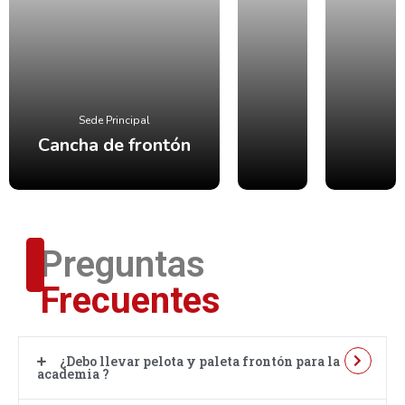
Sede Principal
Cancha de frontón
Preguntas
Frecuentes
¿Debo llevar pelota y paleta frontón para la
academia ?