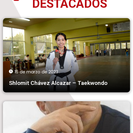
DESTACADOS
16 de marzo de 2023
Shlomit Chávez Alcazar – Taekwondo