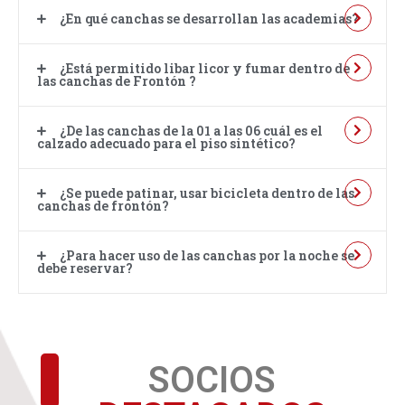
¿En qué canchas se desarrollan las academias?
¿Está permitido libar licor y fumar dentro de
las canchas de Frontón ?
¿De las canchas de la 01 a las 06 cuál es el
calzado adecuado para el piso sintético?
¿Se puede patinar, usar bicicleta dentro de las
canchas de frontón?
¿Para hacer uso de las canchas por la noche se
debe reservar?
SOCIOS