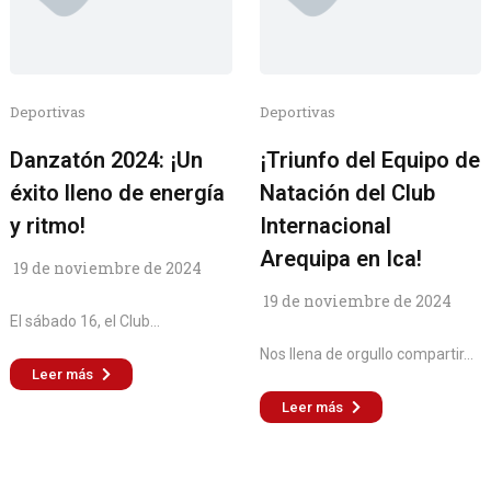
Deportivas
Deportivas
Danzatón 2024: ¡Un
¡Triunfo del Equipo de
éxito lleno de energía
Natación del Club
y ritmo!
Internacional
Arequipa en Ica!
19 de noviembre de 2024
19 de noviembre de 2024
El sábado 16, el Club...
Nos llena de orgullo compartir...
Leer más
Leer más