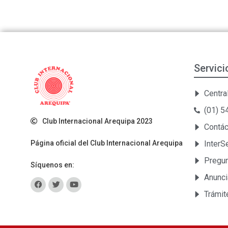
Servici
Central
(01) 
Club Internacional Arequipa 2023
Contá
Página oficial del Club Internacional Arequipa
Inter
Pregun
Síquenos en:
Anunci
Trámit