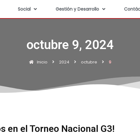
Social
Gestión y Desarrollo
Contác
octubre 9, 2024
Inicio
2024
octubre
9
os en el Torneo Nacional G3!