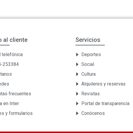
o al cliente
Servicios
 telefónica:
Deportes
54-253384
Social
ctanos
Cultura
Sedes
Alquileres y reservas
tas frecuentes
Revistas
a en Inter
Portal de transparencia
es y formularios
Conócenos