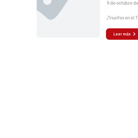
9 de octubre d
¡Triunfos en el T
Leer más