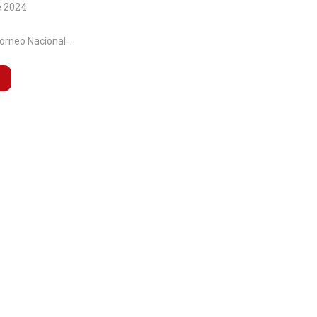
e 2024
orneo Nacional...