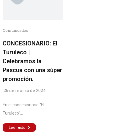
Comunicados
CONCESIONARIO: El
Turuleco |
Celebramos la
Pascua con una súper
promoción.
26 de marzo de 2024
En el concesionario “El
Turuleco”...
Leer más