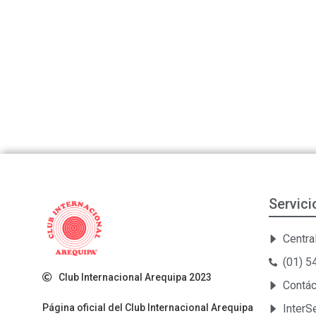
Servici
Central
(01) 
Club Internacional Arequipa 2023
Contá
Página oficial del Club Internacional Arequipa
Inter