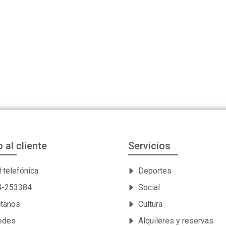
o al cliente
Servicios
 telefónica:
Deportes
54-253384
Social
ctanos
Cultura
Sedes
Alquileres y reservas