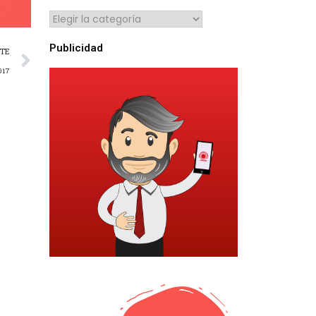
Publicidad
NTE
017