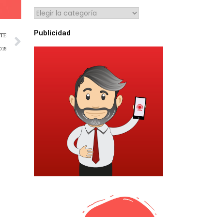
Publicidad
NTE
015