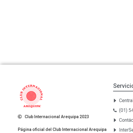
Servici
Central
(01) 
Club Internacional Arequipa 2023
Contá
Página oficial del Club Internacional Arequipa
Inter