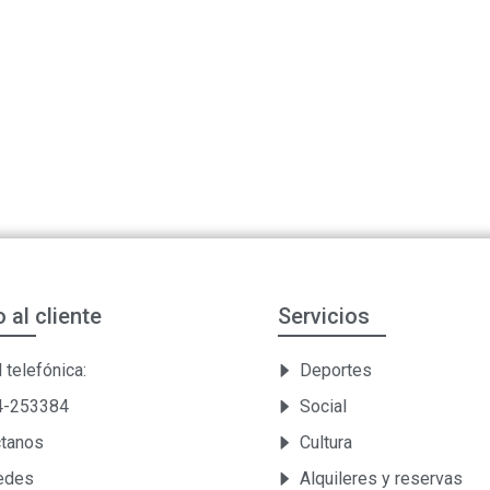
o al cliente
Servicios
 telefónica:
Deportes
54-253384
Social
ctanos
Cultura
Sedes
Alquileres y reservas