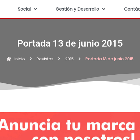
Social
Gestión y Desarrollo
Contác
Portada 13 de junio 2015
Inicio
Revistas
2015
Portada 13 de junio 2015