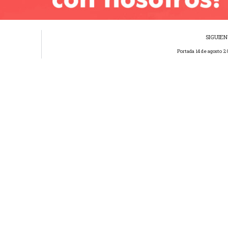
SIGUIE
Portada 14 de agosto 