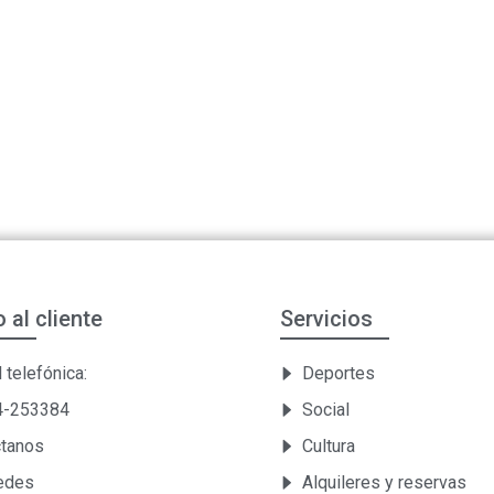
o al cliente
Servicios
 telefónica:
Deportes
54-253384
Social
ctanos
Cultura
Sedes
Alquileres y reservas