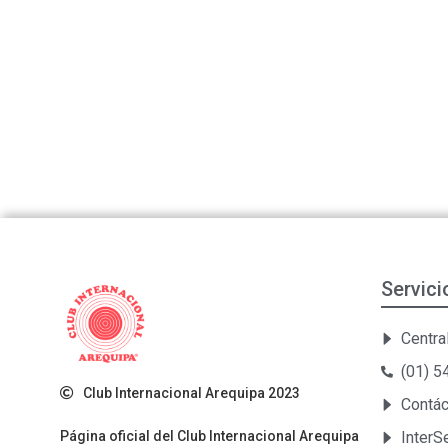
Servici
Central
(01) 
Club Internacional Arequipa 2023
Contá
Página oficial del Club Internacional Arequipa
Inter