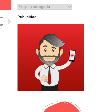
Publicidad
NTE
2015