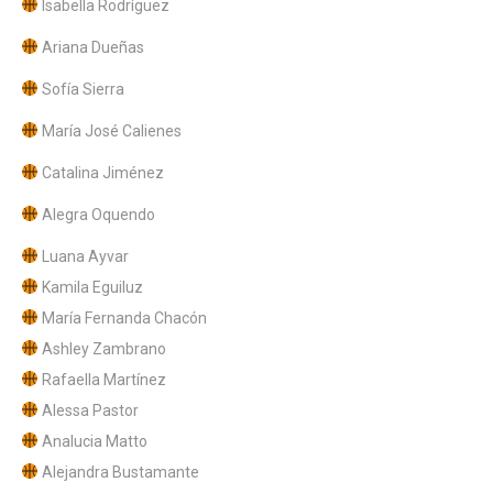
Isabella Rodríguez
Ariana Dueñas
Sofía Sierra
María José Calienes
Catalina Jiménez
Alegra Oquendo
Luana Ayvar
Kamila Eguiluz
María Fernanda Chacón
Ashley Zambrano
Rafaella Martínez
Alessa Pastor
Analucia Matto
Alejandra Bustamante