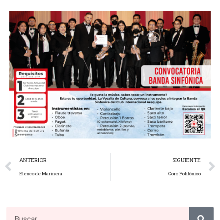
ANTERIOR
SIGUIENTE
Elenco de Marinera
Coro Polifónico