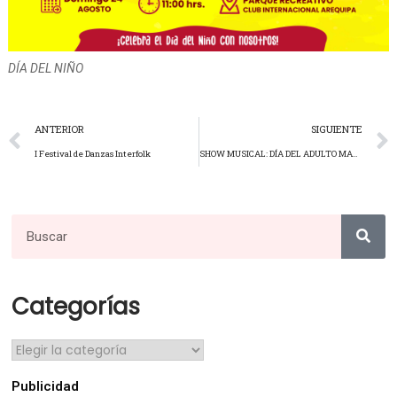
DÍA DEL NIÑO
ANTERIOR
SIGUIENTE
I Festival de Danzas Interfolk
SHOW MUSICAL: DÍA DEL ADULTO MAYOR
Categorías
Publicidad