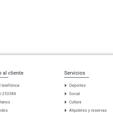
o al cliente
Servicios
 telefónica:
Deportes
54-253384
Social
ctanos
Cultura
Sedes
Alquileres y reservas