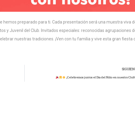
SIGUIE
¡Celebremos juntos el Día del Niño en nuestro Club