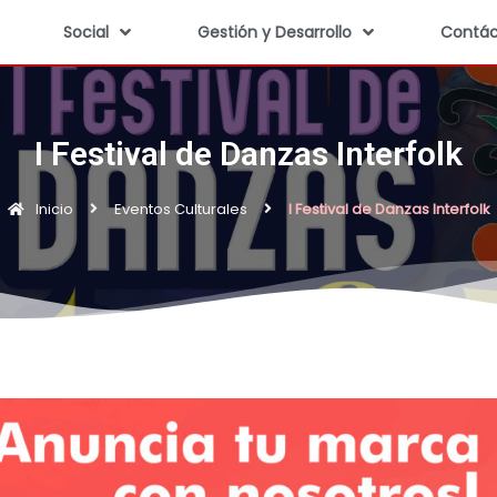
Social
Gestión y Desarrollo
Contác
I Festival de Danzas Interfolk
Inicio
Eventos Culturales
I Festival de Danzas Interfolk