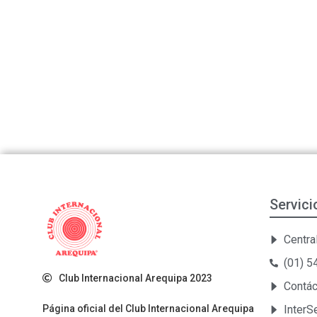
Servici
Central
(01) 
Club Internacional Arequipa 2023
Contá
Página oficial del Club Internacional Arequipa
Inter