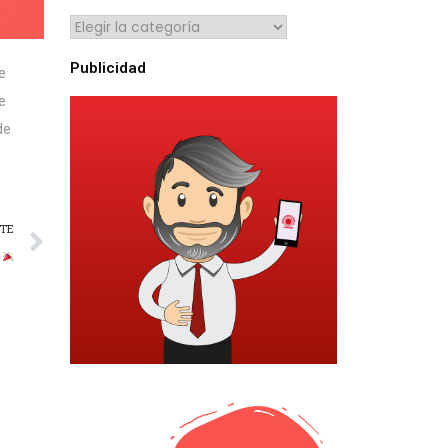
Publicidad
NTE
!