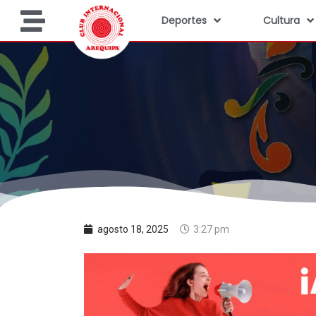
Deportes
Cultura
agosto 18, 2025
3:27 pm