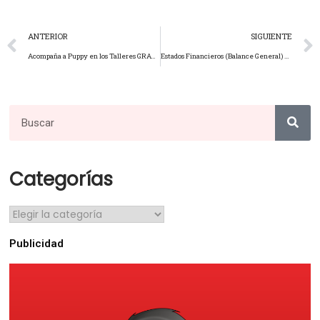
ANTERIOR
SIGUIENTE
Acompaña a Puppy en los Talleres GRATUITOS – 31 de enero de 2024
Estados Financieros (Balance General) – Ejercicio 2023
Categorías
Publicidad