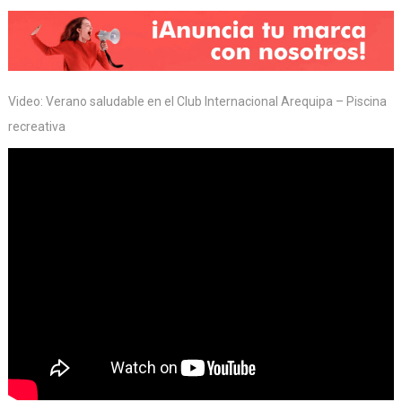
Video: Verano saludable en el Club Internacional Arequipa – Piscina
recreativa