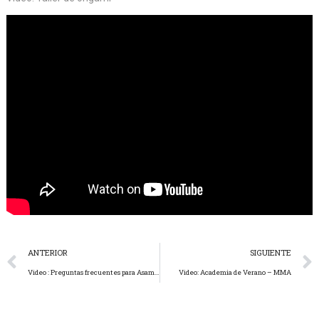
ANTERIOR
SIGUIENTE
Video : Preguntas frecuentes para Asamblea General Ordinaria
Video: Academia de Verano – MMA