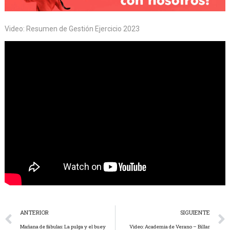
Video: Resumen de Gestión Ejercicio 2023
ANTERIOR
SIGUIENTE
Mañana de fábulas: La pulga y el buey
Video: Academia de Verano – Billar