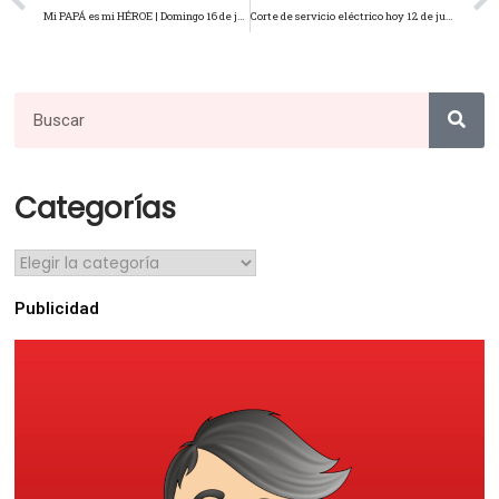
Mi PAPÁ es mi HÉROE | Domingo 16 de junio
Corte de servicio eléctrico hoy 12 de junio de 2024 de 12:00 a 14:00 horas.
Categorías
Publicidad