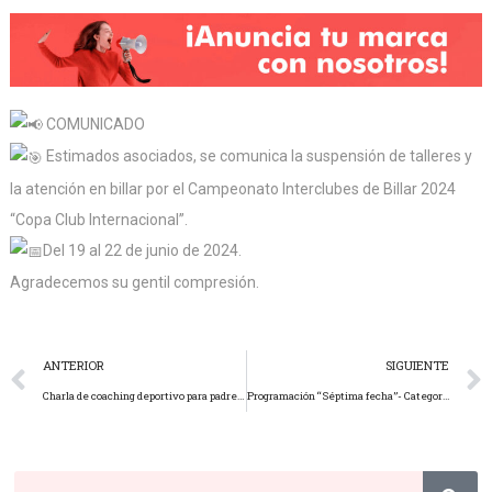
COMUNICADO
Estimados asociados, se comunica la suspensión de talleres y
la atención en billar por el Campeonato Interclubes de Billar 2024
“Copa Club Internacional”.
Del 19 al 22 de junio de 2024.
Agradecemos su gentil compresión.
ANTERIOR
SIGUIENTE
Charla de coaching deportivo para padres deportistas y entrenadores de Tiro Deportivo
Programación “Séptima fecha”- Categorias de fútbol 8 – 9 -10