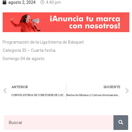
agosto 2, 2024
4:40 pm
Programación de la Liga Interna de Básquet.
Categoría 35 – Cuarta fecha.
Domingo 04 de agosto.
ANTERIOR
SIGUIENTE
CONVOCATORIA DE CONCESIÓN DE LOCALES
Noche de Música y Cultura Internacional con tunas de Perú, Bolivia y Puerto Rico | Jueves 08 de agosto | 18:00 horas | Piscina Recreativa.