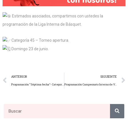
Estimados asociados, compartimos con ustedes la
programación de la Liga Interna de Básquet.
Categoría 45 – Torneo apertura.
Domingo 23 de junio.
ANTERIOR
SIGUIENTE
Programación “Séptima fecha”- Categorías de fútbol Senior, Master y Super Master
Programación Campeonato Interno de Vóley 2024 “Fabricio Bedoya Cabrera” | Sábado 22 y Domingo 23 de junio