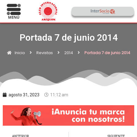
Portada 7 de junio 2014
Inicio
Revistas
2014
Portada 7 de junio 2014
agosto 31, 2023
11:12 am
ANTERIOR
SIGUIENTE