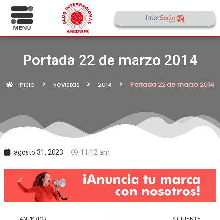
Portada 22 de marzo 2014
Inicio
Revistas
2014
Portada 22 de marzo 2014
agosto 31, 2023
11:12 am
ANTERIOR
SIGUIENTE