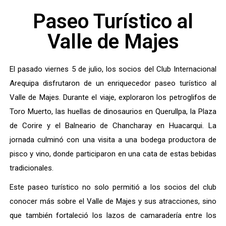
Paseo Turístico al
Valle de Majes
El pasado viernes 5 de julio, los socios del Club Internacional
Arequipa disfrutaron de un enriquecedor paseo turístico al
Valle de Majes. Durante el viaje, exploraron los petroglifos de
Toro Muerto, las huellas de dinosaurios en Querullpa, la Plaza
de Corire y el Balneario de Chancharay en Huacarqui. La
jornada culminó con una visita a una bodega productora de
pisco y vino, donde participaron en una cata de estas bebidas
tradicionales.
Este paseo turístico no solo permitió a los socios del club
conocer más sobre el Valle de Majes y sus atracciones, sino
que también fortaleció los lazos de camaradería entre los