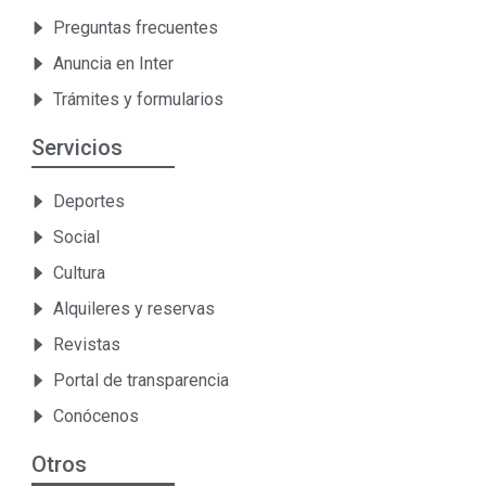
Preguntas frecuentes
Anuncia en Inter
Trámites y formularios
Servicios
Deportes
Social
Cultura
Alquileres y reservas
Revistas
Portal de transparencia
Conócenos
Otros