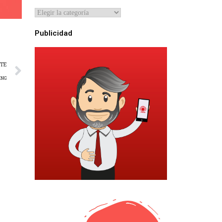
Publicidad
NTE
ING