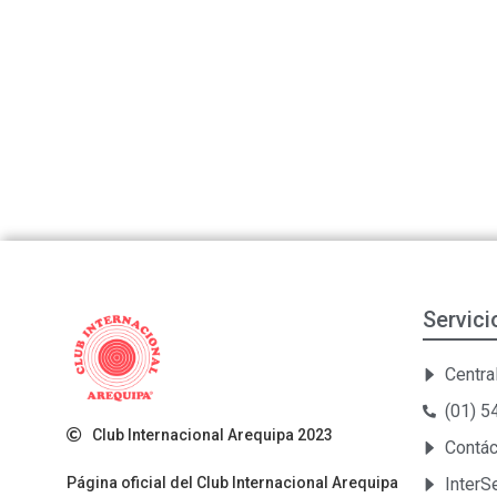
Servici
Central
(01) 
Club Internacional Arequipa 2023
Contá
Página oficial del Club Internacional Arequipa
Inter