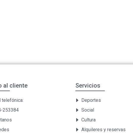
o al cliente
Servicios
 telefónica:
Deportes
54-253384
Social
ctanos
Cultura
Sedes
Alquileres y reservas