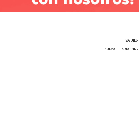
SIGUIE
NUEVO HORARIO SPINN