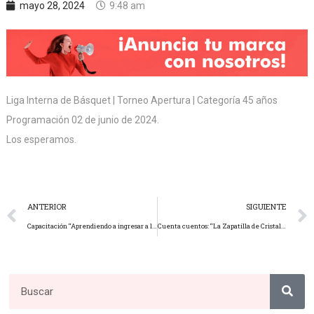
mayo 28, 2024
9:48 am
Liga Interna de Básquet | Torneo Apertura | Categoría 45 años
Programación 02 de junio de 2024.
Los esperamos.
ANTERIOR
SIGUIENTE
Capacitación “Aprendiendo a ingresar a la Asamblea Extraordinaria” | 28 y 29 de mayo salón VIP.
Cuenta cuentos: “La Zapatilla de Cristal”, dirigido a niños de 03 a 07 años.