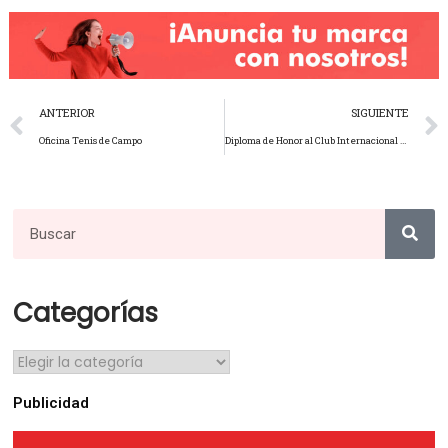
ANTERIOR
SIGUIENTE
Oficina Tenis de Campo
Diploma de Honor al Club Internacional Arequipa.
Categorías
Publicidad