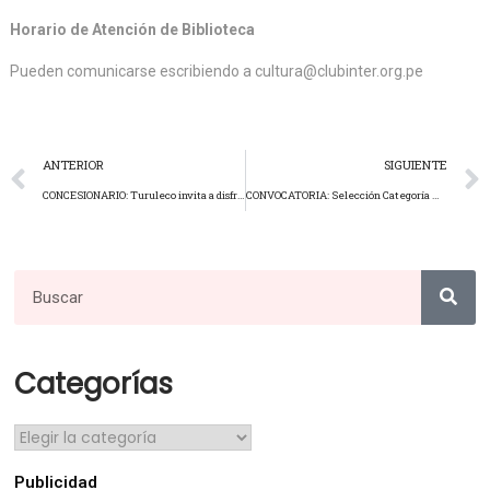
Horario de Atención de Biblioteca
Pueden comunicarse escribiendo a cultura@clubinter.org.pe
ANTERIOR
SIGUIENTE
CONCESIONARIO: Turuleco invita a disfrutar de los viernes y sábados de karaoke.
CONVOCATORIA: Selección Categoría Mayores Damas.
Categorías
Publicidad