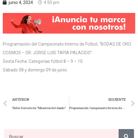
junio 4, 2024
4:50 pm
Programación del Campeonato Interno de Fútbol, “BODAS DE ORO
COSMOS – DR. JORGE LUIS TAPIA PALACIOS”.
Sexta Fecha: Categorías fútbol 8 – 9 – 10.
Sábado 08 y domingo 09 de junio.
ANTERIOR
SIGUIENTE
Taller Gratuito de “Maestros del Asado”
Programación: Campeonato Interno de Fútbol | Senior, Master, Super Master – Sexta Fecha.