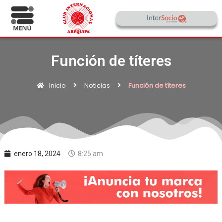
Función de títeres
Inicio
Noticias
Función de títeres
enero 18, 2024
8:25 am