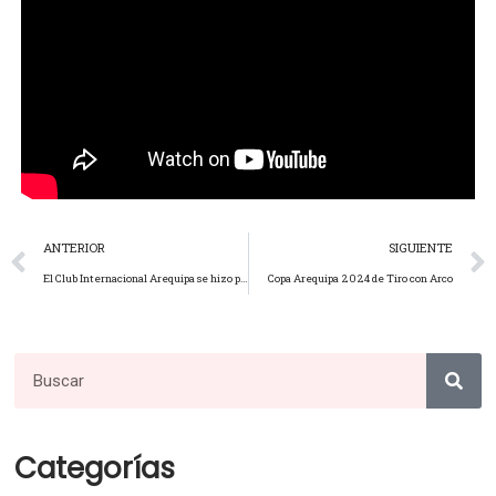
ANTERIOR
SIGUIENTE
El Club Internacional Arequipa se hizo presente en el Corso de la Amistad: Celebrando 484 Años de Historia y Tradición
Copa Arequipa 2024 de Tiro con Arco
Categorías