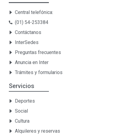
Central telefónica:
(01) 54-253384
Contáctanos
InterSedes
Preguntas frecuentes
Anuncia en Inter
Trámites y formularios
Servicios
Deportes
Social
Cultura
Alquileres y reservas