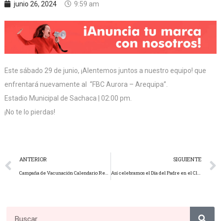
junio 26, 2024
9:59 am
Este sábado 29 de junio, ¡Alentemos juntos a nuestro equipo! que
enfrentará nuevamente al “FBC Aurora – Arequipa”.
Estadio Municipal de Sachaca | 02:00 pm.
¡No te lo pierdas!
ANTERIOR
SIGUIENTE
Campaña de Vacunación Calendario Regular.
Así celebramos el Día del Padre en el Club Internacional