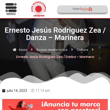
Ernesto Jesús Rodriguez Zea /
Danza – Marinera
Inicio
Socios destacados
Cultura
Ernesto Jesús Rodriguez Zea / Danza – Marinera
julio 14, 2023
11:14 am