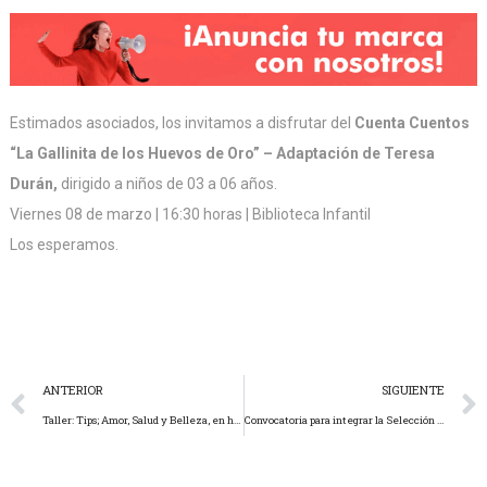
Estimados asociados, los invitamos a disfrutar del
Cuenta Cuentos
“La Gallinita de los Huevos de Oro” – Adaptación de Teresa
Durán,
dirigido a niños de 03 a 06 años.
Viernes 08 de marzo | 16:30 horas | Biblioteca Infantil
Los esperamos.
ANTERIOR
SIGUIENTE
Taller: Tips; Amor, Salud y Belleza, en homenaje al Día Internacional de la Mujer
Convocatoria para integrar la Selección de Básquet – Mayores Varones