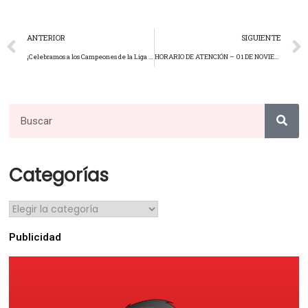
ANTERIOR
SIGUIENTE
¡Celebramos a los Campeones de la Liga Interna de Básquet – Categoría 45!
HORARIO DE ATENCIÓN – 01 DE NOVIEMBRE
Categorías
Publicidad