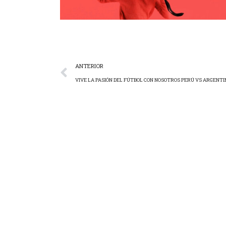
ANTERIOR
VIVE LA PASIÓN DEL FÚTBOL CON NOSOTROS PERÚ VS ARGENT