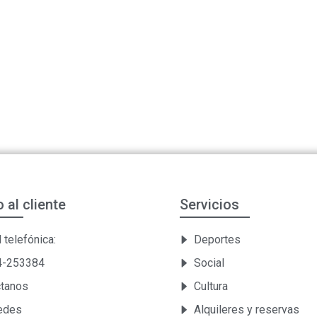
o al cliente
Servicios
 telefónica:
Deportes
54-253384
Social
ctanos
Cultura
Sedes
Alquileres y reservas