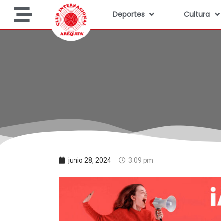
Deportes
Cultura
junio 28, 2024
3:09 pm