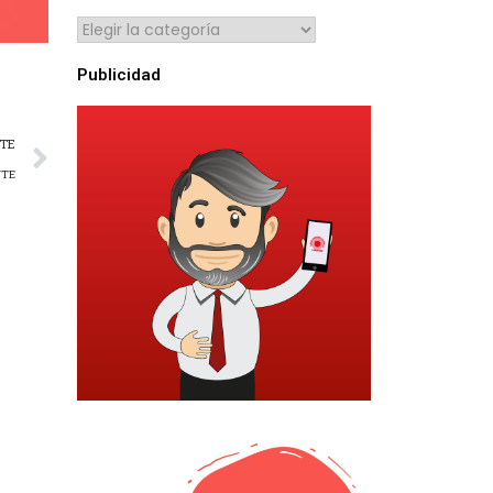
Publicidad
NTE
NTE