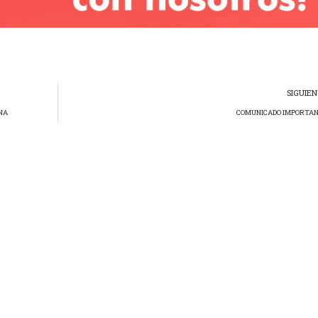
SIGUIE
INA
COMUNICADO IMPORTA