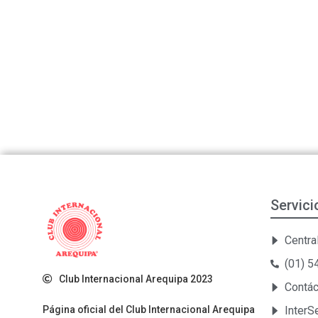
Servici
Central
(01) 
Club Internacional Arequipa 2023
Contá
Página oficial del Club Internacional Arequipa
Inter