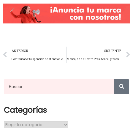
ANTERIOR
SIGUIENTE
Comunicado: Suspensión de atención en Bowling y Billar el 12 enero 2024.
Mensaje de nuestro Presidente, presentando al nuevo Auditor Interno.
Categorías