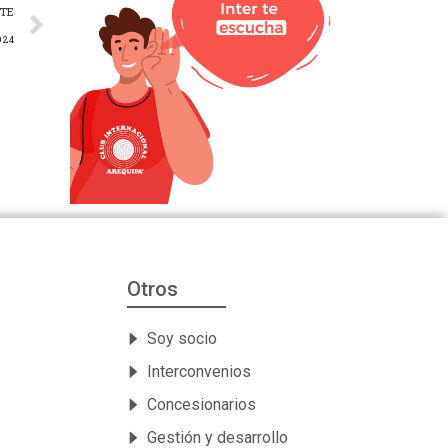
NTE
2024
Otros
Soy socio
Interconvenios
Concesionarios
Gestión y desarrollo