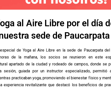
ga al Aire Libre por el día d
nuestra sede de Paucarpata
 especial de Yoga al Aire Libre en la sede de Paucarpata del
 horas de la mañana, los socios se reunieron en este es
natural apartado de la ciudad y rodeado de campos, donde se 
La sesión, guiada por un instructor especializado, permitió 
ientras practicaban yoga, promoviendo el bienestar físico y ment
 experiencia revitalizante que destacó los beneficios de prac