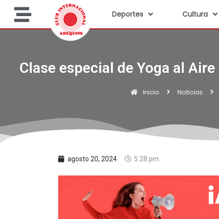
Deportes
Cultura
Clase especial de Yoga al Aire
Inicio
Noticias
agosto 20, 2024
5:28 pm