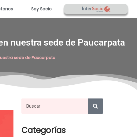
tanos
Soy Socio
r en nuestra sede de Paucarpata
n nuestra sede de Paucarpata
Categorías