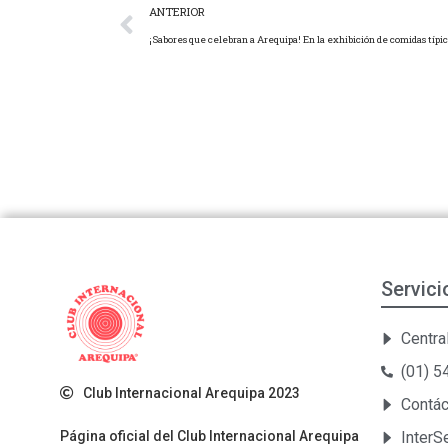
ANTERIOR
¡Sabores que celebran a Arequipa! En la exhibición de comidas típi
Servici
Central
(01) 
Club Internacional Arequipa 2023
Contá
Página oficial del Club Internacional Arequipa
Inter