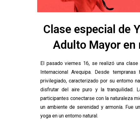
Clase especial de Yo
Adulto Mayor en 
El pasado viernes 16, se realizó una clase
Internacional Arequipa. Desde tempranas
privilegiado, caracterizado por su entorno 
disfrutar del aire puro y la tranquilidad. 
participantes conectarse con la naturaleza m
un ambiente de serenidad y armonía. Fue una
yoga en un entorno natural.