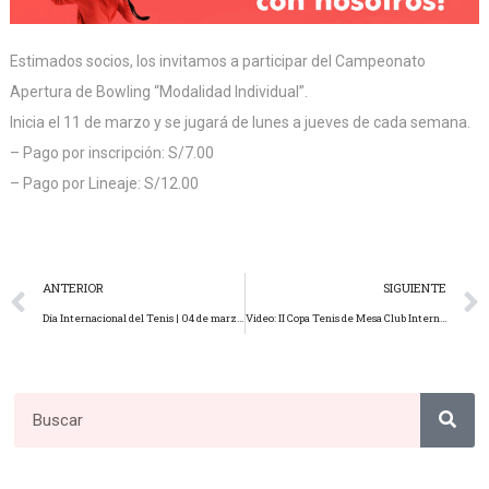
Estimados socios, los invitamos a participar del Campeonato
Apertura de Bowling “Modalidad Individual”.
Inicia el 11 de marzo y se jugará de lunes a jueves de cada semana.
– Pago por inscripción: S/7.00
– Pago por Lineaje: S/12.00
ANTERIOR
SIGUIENTE
Día Internacional del Tenis | 04 de marzo de 2024.
Video: II Copa Tenis de Mesa Club Internacional Arequipa Grand Prix 2024