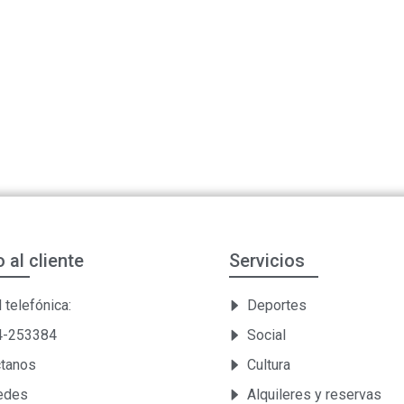
o al cliente
Servicios
 telefónica:
Deportes
54-253384
Social
ctanos
Cultura
Sedes
Alquileres y reservas