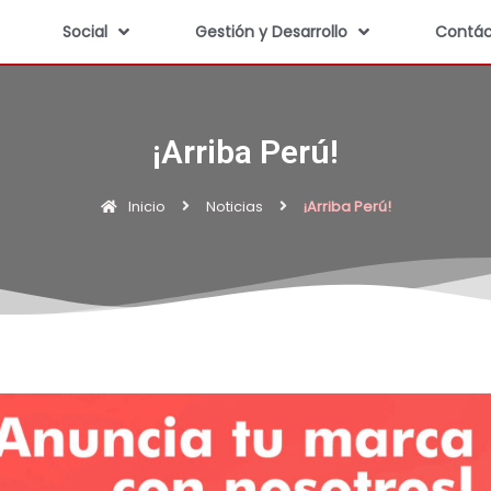
Social
Gestión y Desarrollo
Contác
¡Arriba Perú!
Inicio
Noticias
¡Arriba Perú!