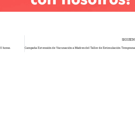
SIGUIE
0 horas.