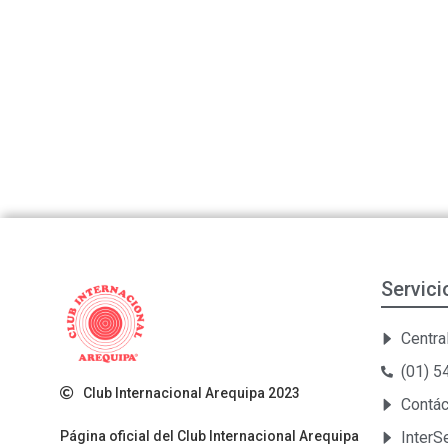
Servici
Central
(01) 
Club Internacional Arequipa 2023
Contá
Página oficial del Club Internacional Arequipa
Inter