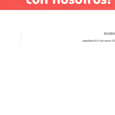
SIGUIE
Asamblea GO 31 de enero 2