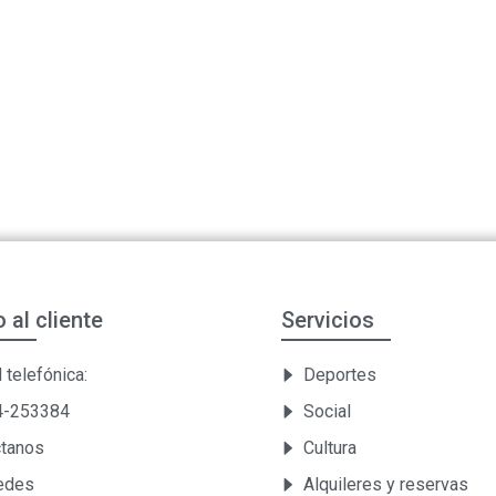
o al cliente
Servicios
 telefónica:
Deportes
54-253384
Social
ctanos
Cultura
Sedes
Alquileres y reservas