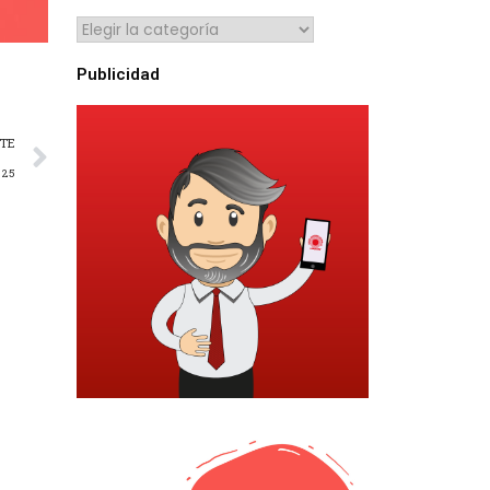
Publicidad
NTE
025