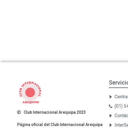
Servici
Central
(01) 
Club Internacional Arequipa 2023
Contá
Página oficial del Club Internacional Arequipa
Inter