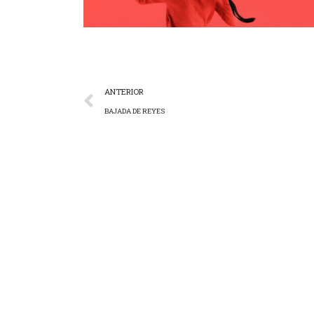
ANTERIOR
BAJADA DE REYES