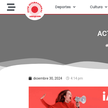
Deportes
Cultura
AC
diciembre 30, 2024
4:14 pm