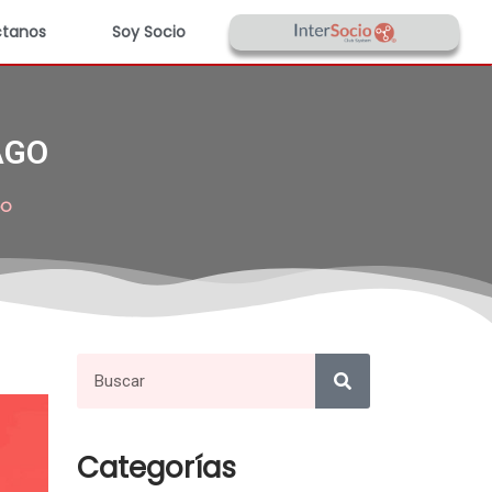
tanos
Soy Socio
AGO
GO
Categorías