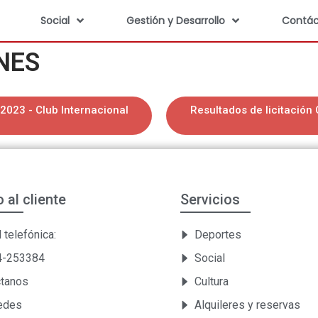
Social
Gestión y Desarrollo
Contác
NES
2023 - Club Internacional
Resultados de licitación
o al cliente
Servicios
 telefónica:
Deportes
54-253384
Social
ctanos
Cultura
Sedes
Alquileres y reservas