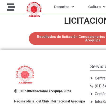
Deportes
Cultura
LICITACIO
Resultados de licitación Concesionarios 
Arequipa
Servici
Central
(01) 
Club Internacional Arequipa 2023
Contá
Página oficial del Club Internacional Arequipa
Inter