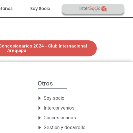
tanos
Soy Socio
 Concesionarios 2024 - Club Internacional
Arequipa
Otros
Soy socio
Interconvenios
Concesionarios
Gestión y desarrollo